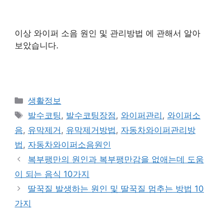
이상 와이퍼 소음 원인 및 관리방법 에 관해서 알아
보았습니다.
Categories
생활정보
Tags
발수코팅
,
발수코팅장점
,
와이퍼관리
,
와이퍼소
음
,
유막제거
,
유막제거방법
,
자동차와이퍼관리방
법
,
자동차와이퍼소음원인
복부팽만의 원인과 복부팽만감을 없애는데 도움
이 되는 음식 10가지
딸꾹질 발생하는 원인 및 딸꾹질 멈추는 방법 10
가지