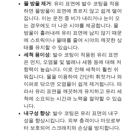
물 방울 제거
: 유리 표면에 발수 코팅을 적용
하면 물방울이 표면에 흐르지 않고 쉽게 떨어
집니다. 이는 운전 중 비가 내리거나 눈이 오
는 경우에도 더 나은 시야를 제공합니다. 물
방울이 흘러내려 유리 표면에 남지 않기 때문
에 스트릭이나 물때를 줄여 시야의 깨끗한 상
태를 유지할 수 있습니다.
세척 용이성
: 발수 코팅이 적용된 유리 표면
은 먼지, 오염물 및 벌레나 새똥 등에 대해 저
항력이 높습니다. 이로 인해 세척이 훨씬 쉬
워집니다. 물을 이용하여 간단히 휘젓거나 와
이퍼로 닦으면 오염물이 쉽게 제거됩니다. 따
라서 유리 표면을 깨끗하게 유지하고 유리 세
척에 소요되는 시간과 노력을 절약할 수 있습
니다.
내구성 향상
: 발수 코팅은 유리 표면의 내구
성을 향상시킵니다. 외부 충격이나 마모로부
터 보호되어 스크래치와 손상을 방지합니다.