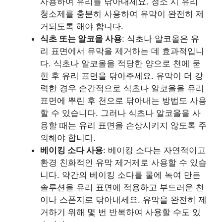
사용하여 유리를 닦아내세요. 청소 시 유리
청소제를 충분히 사용하여 유막이 완전히 제
거되도록 해야 합니다.
식초 또는 알코올 사용
: 식초나 알코올은 유
리 표면에서 유막을 제거하는 데 효과적입니
다. 식초나 알코올을 적당한 양으로 천에 묻
힌 후 유리 표면을 닦아주세요. 유막이 더 강
력한 경우 순간적으로 식초나 알코올을 유리
표면에 뿌린 후 천으로 닦아내는 방법도 사용
할 수 있습니다. 그러나 식초나 알코올을 사
용할 때는 유리 표면을 손상시키지 않도록 주
의해야 합니다.
베이킹 소다 사용
: 베이킹 소다는 자연적이고
환경 친화적인 유막 제거제로 사용할 수 있습
니다. 약간의 베이킹 소다를 물에 녹여 만든
솔루션을 유리 표면에 적용하고 부드러운 천
이나 스폰지로 닦아내세요. 유막을 완전히 제
거하기 위해 몇 번 반복하여 사용할 수도 있