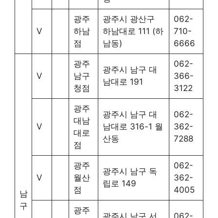
광주
광주시 광산구
062-
V
하남
하남대로 111 (하
710-
점
남동)
6666
광주
062-
광주시 남구 대
V
남구
366-
남대로 191
청점
3122
광주
광주시 남구 대
062-
대남
V
남대로 316-1 월
362-
대로
산동
7288
점
광주
062-
광주시 남구 독
V
월산
362-
립로 149
점
4005
남
구
광주
광주시 남구 서
062-