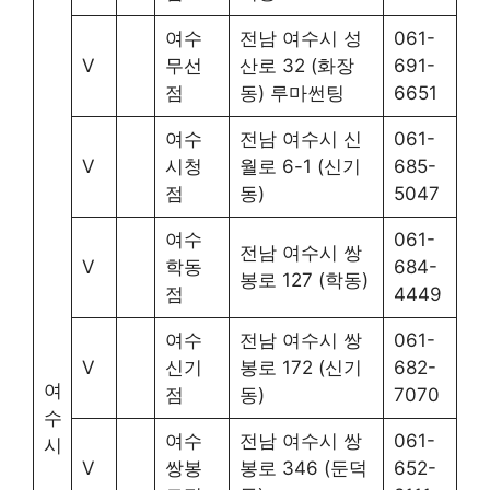
여수
전남 여수시 성
061-
V
무선
산로 32 (화장
691-
점
동) 루마썬팅
6651
여수
전남 여수시 신
061-
V
시청
월로 6-1 (신기
685-
점
동)
5047
여수
061-
전남 여수시 쌍
V
학동
684-
봉로 127 (학동)
점
4449
여수
전남 여수시 쌍
061-
V
신기
봉로 172 (신기
682-
여
점
동)
7070
수
여수
전남 여수시 쌍
061-
시
V
쌍봉
봉로 346 (둔덕
652-