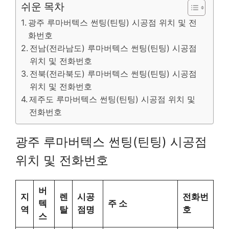
쉬운 목차
광주 루마버텍스 썬팅(틴팅) 시공점 위치 및 전
화번호
전남(전라남도) 루마버텍스 썬팅(틴팅) 시공점
위치 및 전화번호
전북(전라북도) 루마버텍스 썬팅(틴팅) 시공점
위치 및 전화번호
제주도 루마버텍스 썬팅(틴팅) 시공점 위치 및
전화번호
광주 루마버텍스 썬팅(틴팅) 시공점
위치 및 전화번호
버
지
렌
시공
전화번
텍
주 소
역
탈
점명
호
스