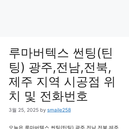
루마버텍스 썬팅(틴
팅) 광주,전남,전북,
제주 지역 시공점 위
치 및 전화번호
3월 25, 2025
by
smaile258
오늘은 루마버텍스 썬팅(틴팅) 광주,전남,전북,제주