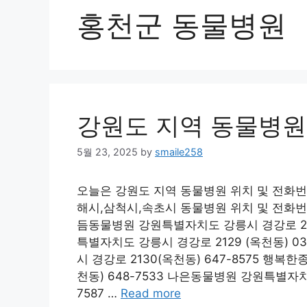
홍천군 동물병원
강원도 지역 동물병원
5월 23, 2025
by
smaile258
오늘은 강원도 지역 동물병원 위치 및 전화번
해시,삼척시,속초시 동물병원 위치 및 전화번
듬동물병원 강원특별자치도 강릉시 경강로 207
특별자치도 강릉시 경강로 2129 (옥천동) 
시 경강로 2130(옥천동) 647-8575 행
천동) 648-7533 나은동물병원 강원특별자치도
7587 …
Read more