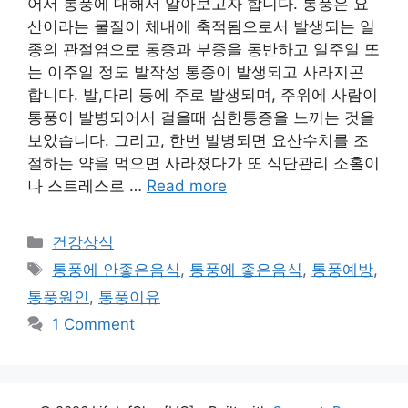
어서 통풍에 대해서 알아보고자 합니다. 통풍은 요
산이라는 물질이 체내에 축적됨으로서 발생되는 일
종의 관절염으로 통증과 부종을 동반하고 일주일 또
는 이주일 정도 발작성 통증이 발생되고 사라지곤
합니다. 발,다리 등에 주로 발생되며, 주위에 사람이
통풍이 발병되어서 걸을때 심한통증을 느끼는 것을
보았습니다. 그리고, 한번 발병되면 요산수치를 조
절하는 약을 먹으면 사라졌다가 또 식단관리 소홀이
나 스트레스로 …
Read more
Categories
건강상식
Tags
통풍에 안좋은음식
,
통풍에 좋은음식
,
통풍예방
,
통풍원인
,
통풍이유
1 Comment