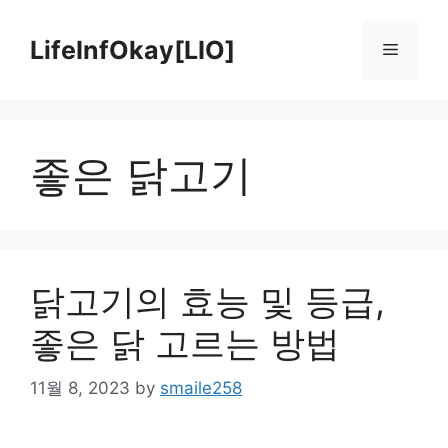
Skip
to
LifeInfOkay[LIO]
Menu
content
좋은 닭고기
닭고기의 효능 및 등급,
좋은 닭 고르는 방법
11월 8, 2023
by
smaile258