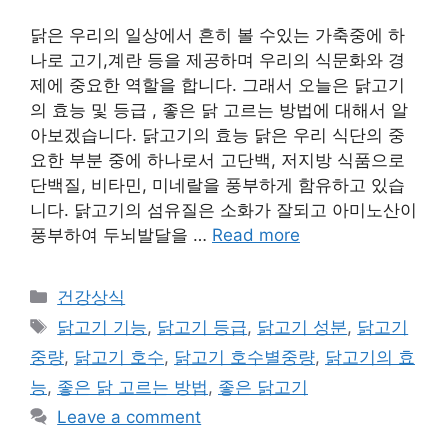
닭은 우리의 일상에서 흔히 볼 수있는 가축중에 하
나로 고기,계란 등을 제공하며 우리의 식문화와 경
제에 중요한 역할을 합니다. 그래서 오늘은 닭고기
의 효능 및 등급 , 좋은 닭 고르는 방법에 대해서 알
아보겠습니다. 닭고기의 효능 닭은 우리 식단의 중
요한 부분 중에 하나로서 고단백, 저지방 식품으로
단백질, 비타민, 미네랄을 풍부하게 함유하고 있습
니다. 닭고기의 섬유질은 소화가 잘되고 아미노산이
풍부하여 두뇌발달을 …
Read more
Categories
건강상식
Tags
닭고기 기능
,
닭고기 등급
,
닭고기 성분
,
닭고기
중량
,
닭고기 호수
,
닭고기 호수별중량
,
닭고기의 효
능
,
좋은 닭 고르는 방법
,
좋은 닭고기
Leave a comment