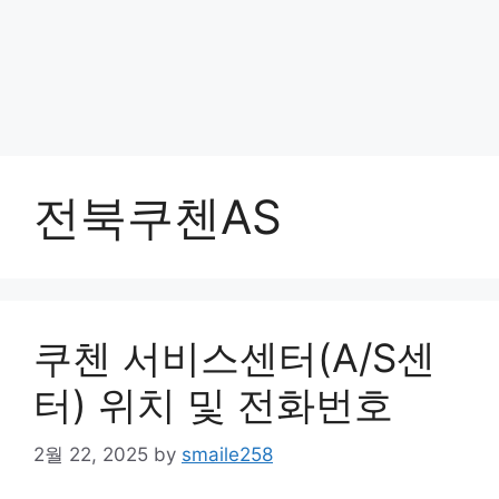
전북쿠첸AS
쿠첸 서비스센터(A/S센
터) 위치 및 전화번호
2월 22, 2025
by
smaile258