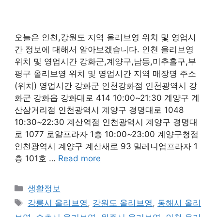
오늘은 인천,강원도 지역 올리브영 위치 및 영업시
간 정보에 대해서 알아보겠습니다. 인천 올리브영
위치 및 영업시간 강화군,계양구,남동,미추홀구,부
평구 올리브영 위치 및 영업시간 지역 매장명 주소
(위치) 영업시간 강화군 인천강화점 인천광역시 강
화군 강화읍 강화대로 414 10:00~21:30 계양구 계
산삼거리점 인천광역시 계양구 경명대로 1048
10:30~22:30 계산역점 인천광역시 계양구 경명대
로 1077 로얄프라자 1층 10:00~23:00 계양구청점
인천광역시 계양구 계산새로 93 밀레니엄프라자 1
층 101호 …
Read more
Categories
생활정보
Tags
강릉시 올리브영
,
강원도 올리브영
,
동해시 올리