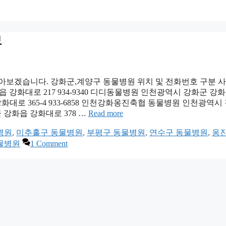
보
알아보겠습니다. 강화군,계양구 동물병원 위치 및 전화번호 구분 
강화대로 217 934-9340 디디동물병원 인천광역시 강화군 강화
읍 강화대로 365-4 933-6858 인천강화옹진축협 동물병원 인천광역시
화군 강화읍 강화대로 378 …
Read more
병원
,
미추홀구 동물병원
,
부평구 동물병원
,
연수구 동물병원
,
옹진
물병원
1 Comment