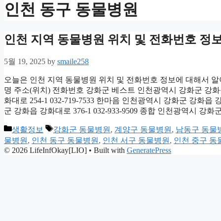
인천 동구 동물병원
인천 지역 동물병원 위치 및 전화번호 정
5월 19, 2025
by
smaile258
오늘은 인천 지역 동물병원 위치 및 전화번호 정보에 대해서 
명 주소(위치) 전화번호 강화군 베스트 인천광역시 강화군 강화읍 
화대로 254-1 032-719-7533 한마음 인천광역시 강화군 강화
군 강화읍 강화대로 376-1 032-933-9509 종합 인천광역시 강
Categories
Tags
생활정보
강화군 동물병원
,
계양구 동물병원
,
남동구 동물
물병원
,
인천 동구 동물병원
,
인천 서구 동물병원
,
인천 중구 동
© 2026 LifeInfOkay[LIO]
• Built with
GeneratePress