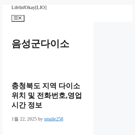
Skip
LifeInfOkay[LIO]
to
content
Menu
음성군다이소
충청북도 지역 다이소
위치 및 전화번호,영업
시간 정보
1월 22, 2025
by
smaile258