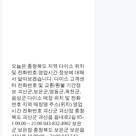
오늘은 충청북도 지역 다이소 위치
및 전화번호,영업시간 정보에 대해
서 알아보겠습니다. 다이소 고객센
터 전화번호 및 교환/환불 기간정
보 괴산군,보은군,영동군,옥천군,
음성군 다이소 매장 위치 및 전화
번호 지역 매장명 주소(위치) 영업
시간 전화번호 괴산군 괴산점 충청
북도 괴산군 괴산읍 읍내로2길 85-
1 09:00 ~ 21:00 043-832-4902 보은
군 보은점 충청북도 보은군 보은읍