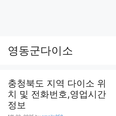
영동군다이소
충청북도 지역 다이소 위
치 및 전화번호,영업시간
정보