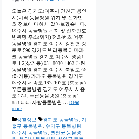
오늘은 경기도(여주시,연천군,용인
시)지역 동물병원 위치 및 전화번
호 정보에 대해서 알아보겠습니다.
여주시 동물병원 위치 및 전화번호
병원명 주소(위치) 전화번호 여주
동물병원 경기도 여주시 강천면 강
문로 590 경기도 반려동물 테마파
크 동물병원 경기도 여주시 명품1
로 1-2(상거동) 031-8030-4462 다란
동물병원 경기도 여주시 북벌로 66
(하거동) 카카오 동물병원 경기도
여주시 세종로 163, 103호 (홍문동)
푸른동물병원 경기도 여주시 세종
로 27-1, 푸른동물병원 (홍문동)
883-6363 사랑동물병원 …
Read
more
Categories
Tags
생활정보
경기도 동물병원
,
기
흥구 동물병원
,
수지구 동물병원
,
여주시 동물병원
,
연천군 동물병