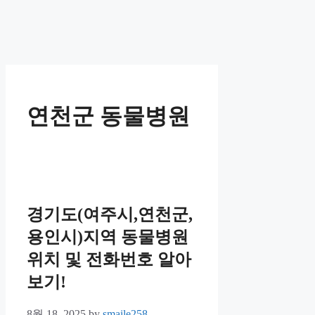
연천군 동물병원
경기도(여주시,연천군,
용인시)지역 동물병원
위치 및 전화번호 알아
보기!
8월 18, 2025
by
smaile258