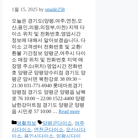
1월 15, 2025
by
smaile258
오늘은 경기도(양평,여주,연천,오
산,용인,의왕,의정부,이천) 지역 다
이소 위치 및 전화번호,영업시간
정보에 대해서 알아보겠습니다. 다
이소 고객센터 전화번호 및 교환/
환불 기간정보 양평군,여주시 다이
소 매장 위치 및 전화번호 지역 매
장명 주소(위치) 영업시간 전화번
호 양평군 양평양수리점 경기도 양
평군 양서면 북한강로 38 09:30 ~
21:30 031-771-6940 롯데마트경기
양평점 경기도 양평군 양평읍 남북
로 76 10:00 ~ 22:00 1522-4400 양평
남한강마트점 경기도 양평군 양평
읍 시민로 57 10:00 …
Read more
Categories
Tags
생활정보
양평군다이소
,
여주
시다이소
,
연천군다이소
,
오산시다
이소
,
용인시다이소
,
의왕시다이