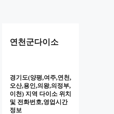
연천군다이소
경기도(양평,여주,연천,
오산,용인,의왕,의정부,
이천) 지역 다이소 위치
및 전화번호,영업시간
정보