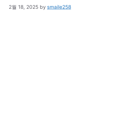
2월 18, 2025
by
smaile258