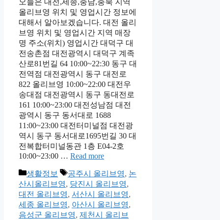
오늘은 대전,세종,충남,충북 지역
올리브영 위치 및 영업시간 정보에
대해서 알아보겠습니다. 대전 올리
브영 위치 및 영업시간 지역 매장
명 주소(위치) 영업시간 대덕구 대
전송촌점 대전광역시 대덕구 계족
산로81번길 64 10:00~22:30 동구 대
전역점 대전광역시 동구 대전로
822 올리브영 10:00~22:00 대전우
송대점 대전광역시 동구 동대전로
161 10:00~23:00 대전성남점 대전
광역시 동구 동서대로 1688
11:00~23:00 대전터미널점 대전광
역시 동구 동서대로1695번길 30 대
전복합터미널동관 1층 E04-2호
10:00~23:00 …
Read more
Categories
Tags
생활정보
공주시 올리브영
,
논
산시올리브영
,
당진시 올리브영
,
대전 올리브영
,
서산시 올리브영
,
세종 올리브영
,
아산시 올리브영
,
음성군 올리브영
,
제천시 올리브