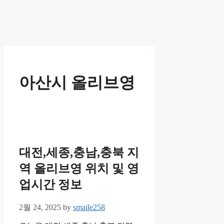
아산시 올리브영
대전,세종,충남,충북 지
역 올리브영 위치 및 영
업시간 정보
2월 24, 2025
by
smaile258