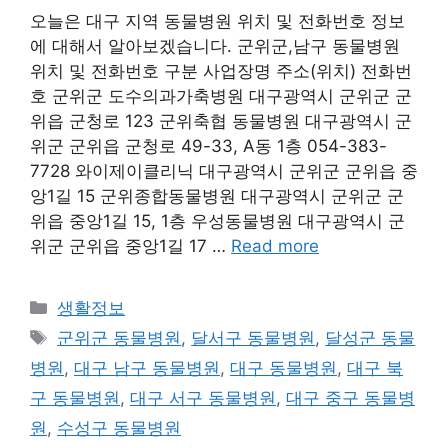
오늘은 대구 지역 동물병원 위치 및 전화번호 정보
에 대해서 알아보겠습니다. 군위군,남구 동물병원
위치 및 전화번호 구분 사업장명 주소(위치) 전화번
호 군위군 도수의과가축병원 대구광역시 군위군 군
위읍 군청로 123 군위축협 동물병원 대구광역시 군
위군 군위읍 군청로 49-33, A동 1층 054-383-
7728 와이제이클리닉 대구광역시 군위군 군위읍 중
앙1길 15 군위종합동물병원 대구광역시 군위군 군
위읍 중앙1길 15, 1층 우성동물병원 대구광역시 군
위군 군위읍 중앙1길 17 …
Read more
Categories
생활정보
Tags
군위군 동물병원
,
달서구 동물병원
,
달성군 동물
병원
,
대구 남구 동물병원
,
대구 동물병원
,
대구 북
구 동물병원
,
대구 서구 동물병원
,
대구 중구 동물병
원
,
수성구 동물병원