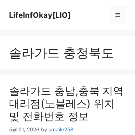
Skip
to
LifeInfOkay[LIO]
Menu
content
솔라가드 충청북도
솔라가드 충남,충북 지역
대리점(노블레스) 위치
및 전화번호 정보
5월 21, 2026
by
smaile258