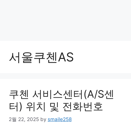
서울쿠첸AS
쿠첸 서비스센터(A/S센
터) 위치 및 전화번호
2월 22, 2025
by
smaile258