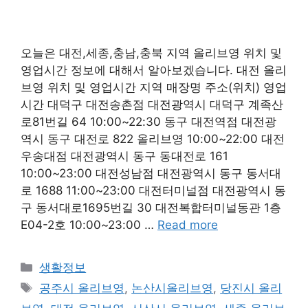
오늘은 대전,세종,충남,충북 지역 올리브영 위치 및
영업시간 정보에 대해서 알아보겠습니다. 대전 올리
브영 위치 및 영업시간 지역 매장명 주소(위치) 영업
시간 대덕구 대전송촌점 대전광역시 대덕구 계족산
로81번길 64 10:00~22:30 동구 대전역점 대전광
역시 동구 대전로 822 올리브영 10:00~22:00 대전
우송대점 대전광역시 동구 동대전로 161
10:00~23:00 대전성남점 대전광역시 동구 동서대
로 1688 11:00~23:00 대전터미널점 대전광역시 동
구 동서대로1695번길 30 대전복합터미널동관 1층
E04-2호 10:00~23:00 …
Read more
Categories
생활정보
Tags
공주시 올리브영
,
논산시올리브영
,
당진시 올리