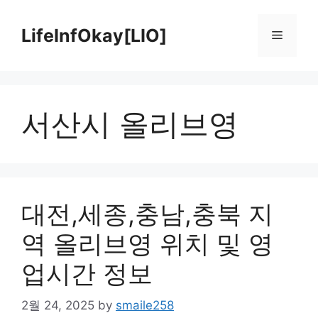
Skip
to
LifeInfOkay[LIO]
Menu
content
서산시 올리브영
대전,세종,충남,충북 지
역 올리브영 위치 및 영
업시간 정보
2월 24, 2025
by
smaile258