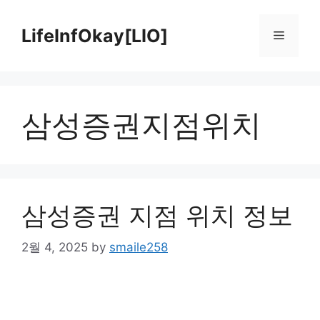
Skip
to
LifeInfOkay[LIO]
Menu
content
삼성증권지점위치
삼성증권 지점 위치 정보
2월 4, 2025
by
smaile258