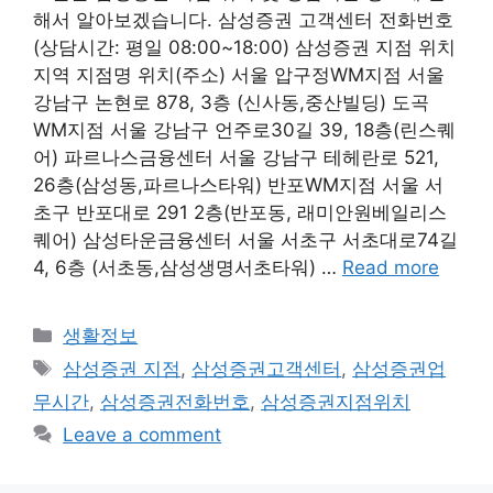
해서 알아보겠습니다. 삼성증권 고객센터 전화번호
(상담시간: 평일 08:00~18:00) 삼성증권 지점 위치
지역 지점명 위치(주소) 서울 압구정WM지점 서울
강남구 논현로 878, 3층 (신사동,중산빌딩) 도곡
WM지점 서울 강남구 언주로30길 39, 18층(린스퀘
어) 파르나스금융센터 서울 강남구 테헤란로 521,
26층(삼성동,파르나스타워) 반포WM지점 서울 서
초구 반포대로 291 2층(반포동, 래미안원베일리스
퀘어) 삼성타운금융센터 서울 서초구 서초대로74길
4, 6층 (서초동,삼성생명서초타워) …
Read more
Categories
생활정보
Tags
삼성증권 지점
,
삼성증권고객센터
,
삼성증권업
무시간
,
삼성증권전화번호
,
삼성증권지점위치
Leave a comment