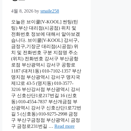
4월 8, 2026
by
smaile258
오늘은 브이쿨[V-KOOL] 썬팅(틴
팅) 부산 대리점(시공점) 위치 및
전화번호 정보에 대해서 알아보겠
습니다. 브이쿨[V-KOOL] 강서구,
금정구,기장군 대리점(시공점) 위
치 및 전화번호 구분 지점명 주소
(위치) 전화번호 강서구 부산공항
로점 부산광역시 강서구 공항로
1187 (대저1동) 010-7102-1357 부산
명지점 부산광역시 강서구 명지국
제12로 43-5 (명지동) 010-3577-
3216 부산강서점 부산광역시 강서
구 신호산단1로217번길 16 (신호
동) 010-4554-7837 부산개금점 부
산광역시 강서구 신호산단1로72번
길 5 (신호동) 010-9275-2998 금정
구 부산구금정점 부산광역시 금정
구 금정로231번길 …
Read more