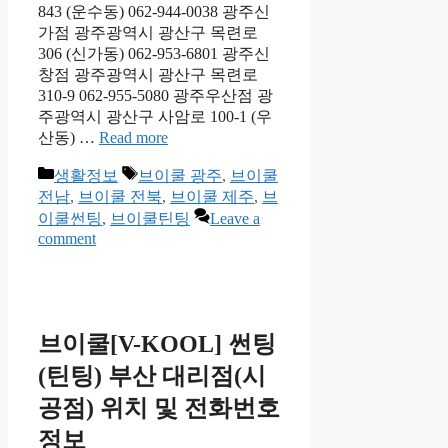
843 (운수동) 062-944-0038 광주신
가점 광주광역시 광산구 목련로
306 (신가동) 062-953-6801 광주신
창점 광주광역시 광산구 목련로
310-9 062-955-5080 광주우산점 광
주광역시 광산구 사암로 100-1 (우
산동) …
Read more
Categories
Tags
생활정보
브이쿨 광주
,
브이쿨
전남
,
브이쿨 전북
,
브이쿨 제주
,
브
이쿨썬팅
,
브이쿨틴팅
Leave a
comment
브이쿨[V-KOOL] 썬팅
(틴팅) 부산 대리점(시
공점) 위치 및 전화번호
정보