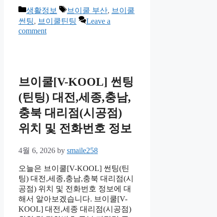
Categories
Tags
생활정보
브이쿨 부산
,
브이쿨
썬팅
,
브이쿨틴팅
Leave a
comment
브이쿨[V-KOOL] 썬팅
(틴팅) 대전,세종,충남,
충북 대리점(시공점)
위치 및 전화번호 정보
4월 6, 2026
by
smaile258
오늘은 브이쿨[V-KOOL] 썬팅(틴
팅) 대전,세종,충남,충북 대리점(시
공점) 위치 및 전화번호 정보에 대
해서 알아보겠습니다. 브이쿨[V-
KOOL] 대전,세종 대리점(시공점)