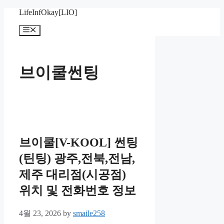
Skip
LifeInfOkay[LIO]
to
content
Menu
브이쿨썬팅
브이쿨[V-KOOL] 썬팅
(틴팅) 광주,전북,전남,
제주 대리점(시공점)
위치 및 전화번호 정보
4월 23, 2026
by
smaile258