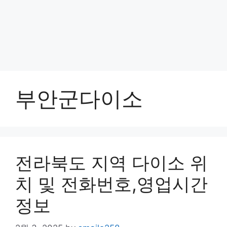
부안군다이소
전라북도 지역 다이소 위
치 및 전화번호,영업시간
정보