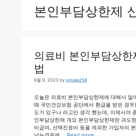
본인부담상한제 
의료비 본인부담상한제
법
9월 9, 2023
by
smaile258
오늘은 의료비 본인부담상한제에 대해서 알
때 국민건강보험 공단에서 환급을 받은 경우를
도가 있구나 라고만 생각 했는데, 이제서야 
인부담상한제 개요 본인부담상한제란 과도한 
비급여, 선택진료비 등을 제외한 가입자의 
넘는경우에 …
Read more