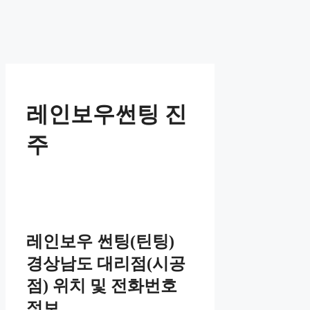
레인보우썬팅 진
주
레인보우 썬팅(틴팅)
경상남도 대리점(시공
점) 위치 및 전화번호
정보