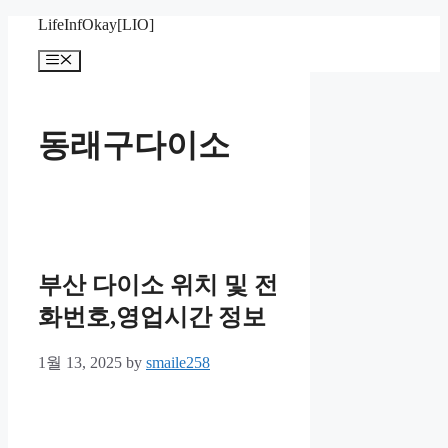
Skip
LifeInfOkay[LIO]
to
content
Menu
동래구다이소
부산 다이소 위치 및 전
화번호,영업시간 정보
1월 13, 2025
by
smaile258