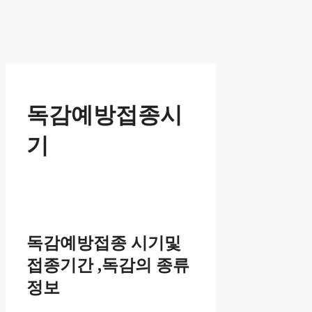
독감예방접종시
기
독감예방접종 시기및
접종기간 ,독감의 종류
정보