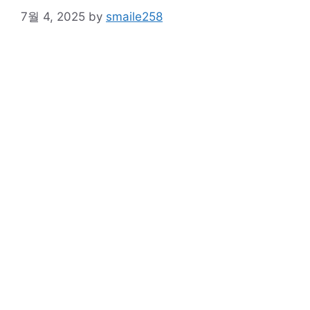
7월 4, 2025
by
smaile258