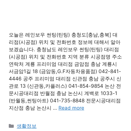
오늘은 레인보우 썬팅(틴팅) 충청도[충남,충북] 대
리점(시공점) 위치 및 전화번호 정보에 대해서 알아
보겠습니다. 충청남도 레인보우 썬팅(틴팅) 대리점
(시공점) 위치 및 전화번호 지역 분류 시공점명 주소
연락처 계룡 프리미엄 대리점 금암점 충남 계룡시
서금암1길 18 (금암동,G.F자동차용품점) 042-841-
4446 공주 프리미엄 대리점 신관점 충남 공주시 신
관로 13 (신관동,카플러스) 041-854-9854 논산 전
문시공대리점 반월점 충남 논산시 계백로 1033-1
(반월동,썬팅아트) 041-735-8848 전문시공대리점
지산점 충남 논산시 …
Read more
Categories
생활정보