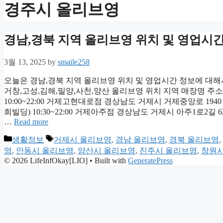
경주시 올리브영
경남,경북 지역 올리브영 위치 및 영업시
3월 13, 2025
by
smaile258
오늘은 경남,경북 지역 올리브영 위치 및 영업시간 정보에 대해
거창,고성,김해,밀양,사천,양산 올리브영 위치 지역 매장명 주소
10:00~22:00 거제고현대로점 경상남도 거제시 거제중앙로 1940 
희빌딩) 10:30~22:00 거제아주점 경상남도 거제시 아주1로2길 
…
Read more
Categories
Tags
생활정보
거제시 올리브영
,
경남 올리브영
,
경북 올리브영
,
영
,
안동시 올리브영
,
양산시 올리브영
,
진주시 올리브영
,
창원시
© 2026 LifeInfOkay[LIO]
• Built with
GeneratePress