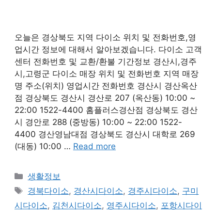
오늘은 경상북도 지역 다이소 위치 및 전화번호,영
업시간 정보에 대해서 알아보겠습니다. 다이소 고객
센터 전화번호 및 교환/환불 기간정보 경산시,경주
시,고령군 다이소 매장 위치 및 전화번호 지역 매장
명 주소(위치) 영업시간 전화번호 경산시 경산옥산
점 경상북도 경산시 경산로 207 (옥산동) 10:00 ~
22:00 1522-4400 홈플러스경산점 경상북도 경산
시 경안로 288 (중방동) 10:00 ~ 22:00 1522-
4400 경산영남대점 경상북도 경산시 대학로 269
(대동) 10:00 …
Read more
Categories
생활정보
Tags
경북다이소
,
경산시다이소
,
경주시다이소
,
구미
시다이소
,
김천시다이소
,
영주시다이소
,
포항시다이