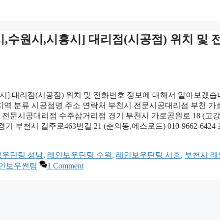
,수원시,시흥시] 대리점(시공점) 위치 및 
시] 대리점(시공점) 위치 및 전화번호 정보에 대해서 알아보겠습
 지역 분류 시공점명 주소 연락처 부천시 전문시공대리점 부천 
5557 전문시공대리점 수주삼거리점 경기 부천시 가로공원로 18 (고
경기 부천시 길주로463번길 21 (춘의동,에스로드) 010-9662-6424
우틴팅 성남
,
레인보우틴팅 수원
,
레인보우틴팅 시흥
,
부천시 레
레인보우썬팅
1 Comment