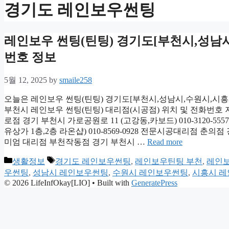
경기도 레인보우썬팅
레인보우 썬팅(틴팅) 경기도[부천시,성남시
번호 정보
5월 12, 2025
by
smaile258
오늘은 레인보우 썬팅(틴팅) 경기도[부천시,성남시,수원시,시흥
부천시 레인보우 썬팅(틴팅) 대리점(시공점) 위치 및 전화번호
로점 경기 부천시 가로공원로 11 (고강동,카보드) 010-3120-
유상가 1층,2층 라온샵) 010-8569-0928 전문시공대리점 춘의점 
미엄 대리점 부천작동점 경기 부천시 …
Read more
Categories
Tags
생활정보
경기도 레인보우썬팅
,
레인보우틴팅 부천
,
레인보
우썬팅
,
성남시 레인보우썬팅
,
수원시 레인보우썬팅
,
시흥시 
© 2026 LifeInfOkay[LIO]
• Built with
GeneratePress