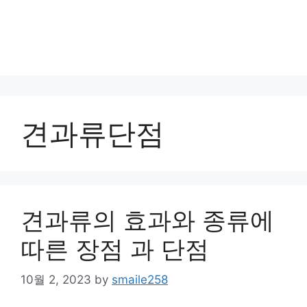
견과류단점
견과류의 효과와 종류에
따른 장점 과 단점
10월 2, 2023
by
smaile258