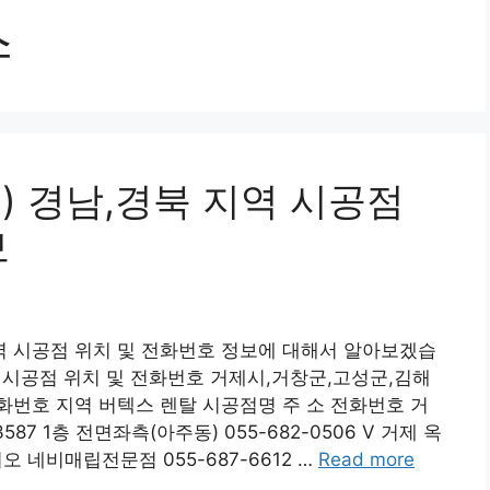
스
) 경남,경북 지역 시공점
보
역 시공점 위치 및 전화번호 정보에 대해서 알아보겠습
) 시공점 위치 및 전화번호 거제시,거창군,고성군,김해
전화번호 지역 버텍스 렌탈 시공점명 주 소 전화번호 거
87 1층 전면좌측(아주동) 055-682-0506 V 거제 옥
 네비매립전문점 055-687-6612 …
Read more