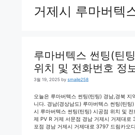
거제시 루마버텍
루마버텍스 썬팅(틴팅
위치 및 전화번호 정
3월 19, 2025
by
smaile258
오늘은 루마버텍스 썬팅(틴팅) 경남,경북 지
니다. 경남(경상남도) 루마버텍스 썬팅(틴팅
시 루마버텍스 썬팅(틴팅) 시공점 위치 및 
제 PV R 거제 서문점 경남 거제시 거제대로 35
포점 경남 거제시 거제대로 3797 드림카오디오