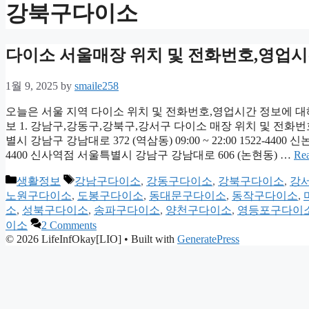
강북구다이소
다이소 서울매장 위치 및 전화번호,영업시
1월 9, 2025
by
smaile258
오늘은 서울 지역 다이소 위치 및 전화번호,영업시간 정보에 
보 1. 강남구,강동구,강북구,강서구 다이소 매장 위치 및 전화
별시 강남구 강남대로 372 (역삼동) 09:00 ~ 22:00 1522-4400
4400 신사역점 서울특별시 강남구 강남대로 606 (논현동) …
Re
Categories
Tags
생활정보
강남구다이소
,
강동구다이소
,
강북구다이소
,
강
노원구다이소
,
도봉구다이소
,
동대문구다이소
,
동작구다이소
,
소
,
성북구다이소
,
송파구다이소
,
양천구다이소
,
영등포구다이
이소
2 Comments
© 2026 LifeInfOkay[LIO]
• Built with
GeneratePress