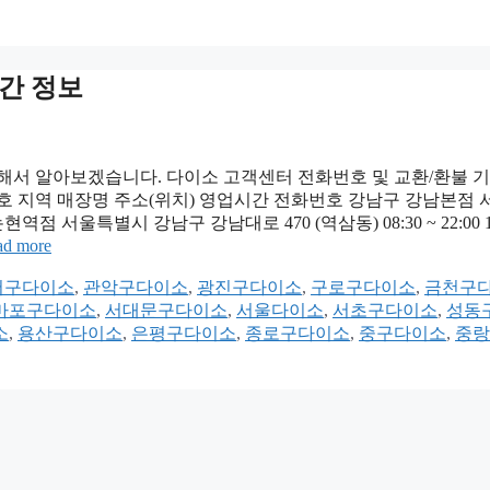
간 정보
대해서 알아보겠습니다. 다이소 고객센터 전화번호 및 교환/환불 
번호 지역 매장명 주소(위치) 영업시간 전화번호 강남구 강남본점
 신논현역점 서울특별시 강남구 강남대로 470 (역삼동) 08:30 ~ 22:00 1
ad more
서구다이소
,
관악구다이소
,
광진구다이소
,
구로구다이소
,
금천구
마포구다이소
,
서대문구다이소
,
서울다이소
,
서초구다이소
,
성동
소
,
용산구다이소
,
은평구다이소
,
종로구다이소
,
중구다이소
,
중랑