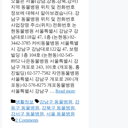
오늘은 서울(강남,강동,강북,강서)
지역 동물병원 위치 및 전화번호
정보에 대해서 알아보겠습니다. 강
남구 동물병원 위치 및 전화번호
사업장명 주소(위치) 전화번호 논
현동물병원 서울특별시 강남구 강
남대로118길 47, 1층 (논현동) 02-
3442-3785 커비동물병원 서울특별
시 강남구 강남대로122길 47, 보령
빌딩 1층 104호 (논현동) 02-545-
8952 나은동물병원 서울특별시 강
남구 개포로 243, 101호 (개포동, 흥
진빌딩) 02-577-7582 자연동물병원
서울특별시 강남구 개포로 260 (개
포동) 02-576-8275 개포동물병원
서울특별시 강남구 …
Read more
Categories
Tags
생활정보
강남구 동물병원
,
강
동구 동물병원
,
강북구 동물병원
,
강서구 동물병원
,
서울 동물병원
2 Comments